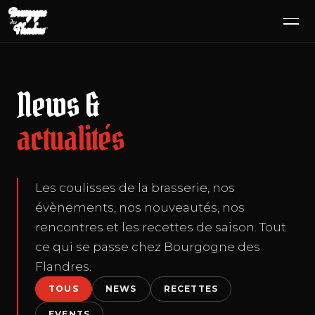
SE RENDRE AU CONTENU
News &
actualités
Les coulisses de la brasserie, nos
évènements, nos nouveautés, nos
rencontres et les recettes de saison. Tout
ce qui se passe chez Bourgogne des
Flandres.
TOUS
NEWS
RECETTES
EVENTS