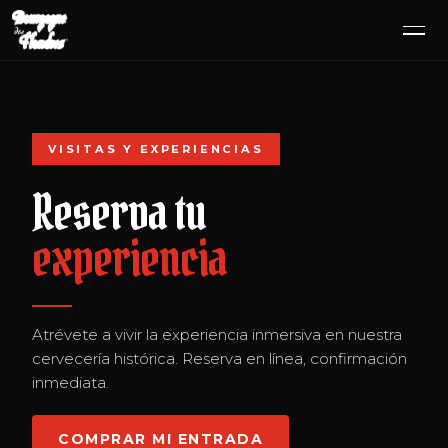
IR AL CONTENIDO
VISITAS Y EXPERIENCIAS
Reserva tu
experiencia
Atrévete a vivir la experiencia inmersiva en nuestra
cervecería histórica. Reserva en línea, confirmación
inmediata.
COMPRAR MI ENTRADA