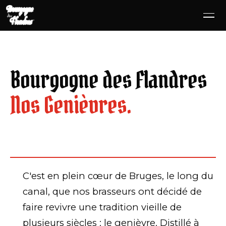
SE RENDRE AU CONTENU
Bourgogne des Flandres
Nos Genièvres.
C'est en plein cœur de Bruges, le long du
canal, que nos brasseurs ont décidé de
faire revivre une tradition vieille de
plusieurs siècles : le genièvre. Distillé à