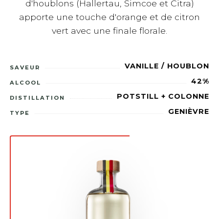
d'houblons (Hallertau, Simcoe et Citra)
apporte une touche d'orange et de citron
vert avec une finale florale.
VANILLE / HOUBLON
SAVEUR
42%
ALCOOL
POTSTILL + COLONNE
DISTILLATION
GENIÈVRE
TYPE