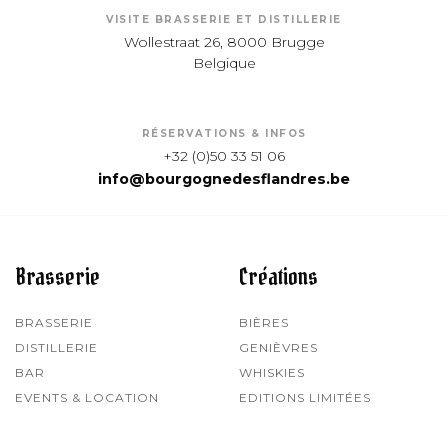
VISITE BRASSERIE ET DISTILLERIE
Wollestraat 26, 8000 Brugge
Belgique
RÉSERVATIONS & INFOS
+32 (0)50 33 51 06
info@bourgognedesflandres.be
Brasserie
Créations
BRASSERIE
BIÈRES
DISTILLERIE
GENIÈVRES
BAR
WHISKIES
EVENTS & LOCATION
EDITIONS LIMITÉES