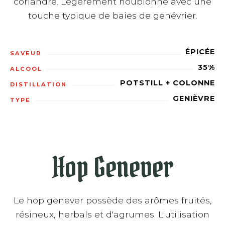
coriandre. Légèrement houblonné avec une
touche typique de baies de genévrier.
ÉPICÉE
SAVEUR
35%
ALCOOL
POTSTILL + COLONNE
DISTILLATION
GENIÈVRE
TYPE
Hop Genever
Le hop genever possède des arômes fruités,
résineux, herbals et d'agrumes. L'utilisation